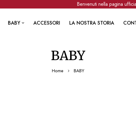
Benvenuti nella pagina ufficial
BABY
ACCESSORI
LA NOSTRA STORIA
CONT
BABY
Home
BABY