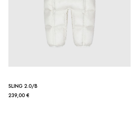
SLING 2.0/B
239,00 €