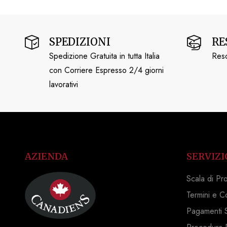
SPEDIZIONI
RE
Spedizione Gratuita in tutta Italia
Reso
con Corriere Espresso 2/4 giorni
lavorativi
AZIENDA
SERVIZI
Scala di Pr
Termini e C
Pagamenti S