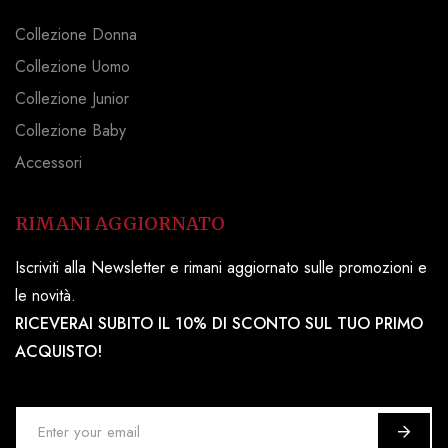
Collezione Donna
Collezione Uomo
Collezione Junior
Collezione Baby
Accessori
RIMANI AGGIORNATO
Iscriviti alla Newsletter e rimani aggiornato sulle promozioni e
le novità.
RICEVERAI SUBITO IL 10% DI SCONTO SUL TUO PRIMO
ACQUISTO!
I
s