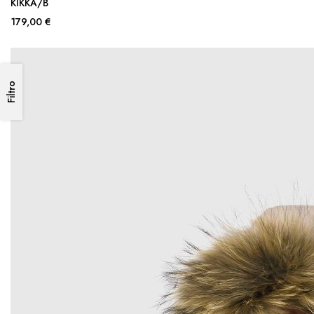
KIKKA/B
179,00 €
Filtro