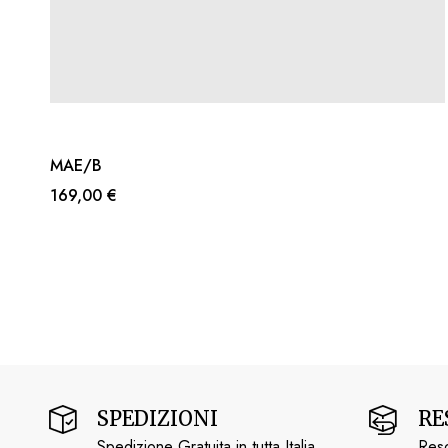
MAE/B
169,00 €
SPEDIZIONI
RE
Spedizione Gratuita in tutta Italia
Reso