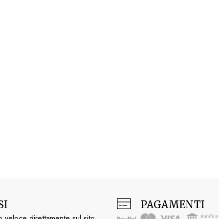
SI
PAGAMENTI
 veloce direttamente sul sito