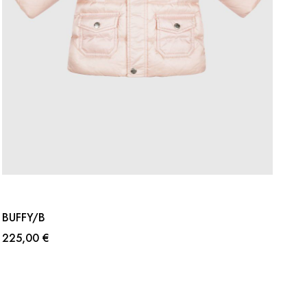
BUFFY/B
225,00 €