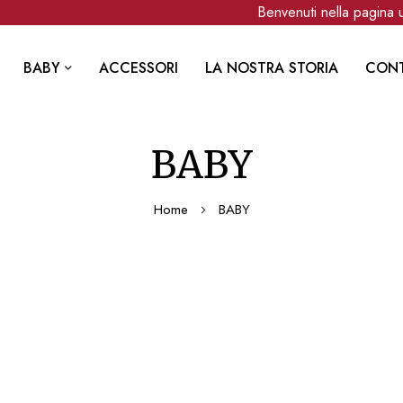
Benvenuti nella pagina uffici
BABY
ACCESSORI
LA NOSTRA STORIA
CONT
BABY
Home
BABY