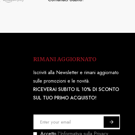
RIMANI AGGIORNATO
Iscriviti alla Newsletter e rimani aggiornato
sulle promozioni e le novità.
RICEVERAI SUBITO IL 10% DI SCONTO
SUL TUO PRIMO ACQUISTO!
I
s
Accetto
l'Informativa sulla Privacy.
c