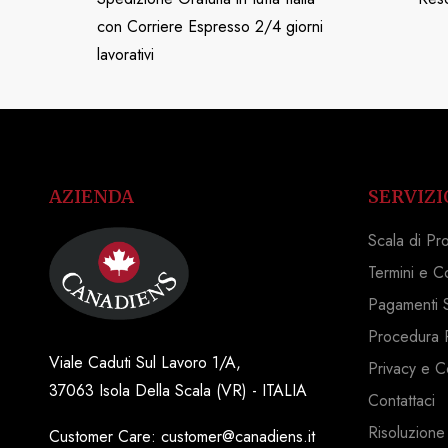
con Corriere Espresso 2/4 giorni
lavorativi
AZIENDA
SERVIZI
Scala di Pr
Termini e C
Pagamenti S
Procedura 
Viale Caduti Sul Lavoro 1/A,
Privacy e C
37063 Isola Della Scala (VR) - ITALIA
Contattaci
Risoluzione
Customer Care: customer@canadiens.it