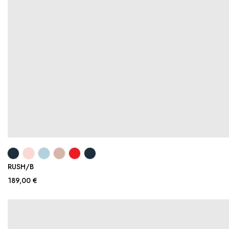
RUSH/B
189,00 €