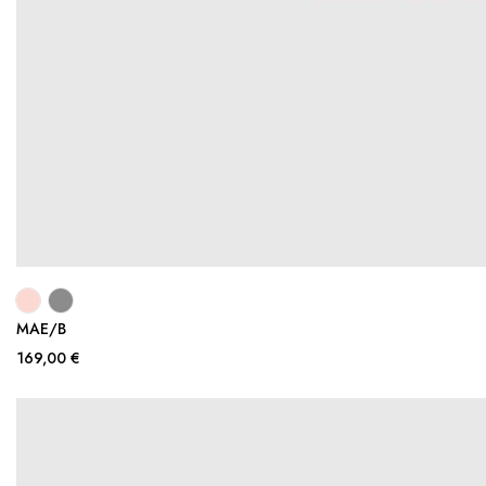
MAE/B
169,00 €