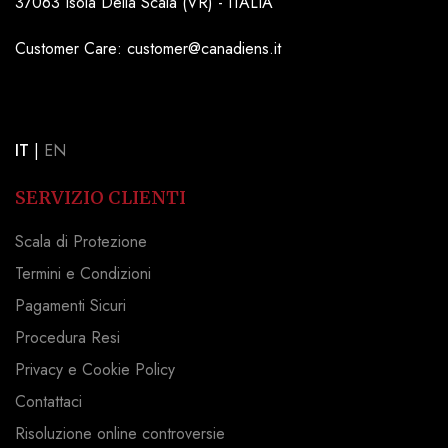
37063 Isola Della Scala (VR) - ITALIA
Customer Care: customer@canadiens.it
IT
|
EN
SERVIZIO CLIENTI
Scala di Protezione
Termini e Condizioni
Pagamenti Sicuri
Procedura Resi
Privacy e Cookie Policy
Contattaci
Risoluzione online controversie