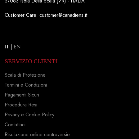
37063 Isola Della Scala (VR) - ITALIA
Customer Care: customer@canadiens.it
IT
|
EN
SERVIZIO CLIENTI
Scala di Protezione
Termini e Condizioni
Pagamenti Sicuri
Procedura Resi
Privacy e Cookie Policy
Contattaci
Risoluzione online controversie