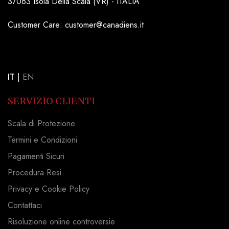
37063 Isola Della Scala (VR) - ITALIA
Customer Care: customer@canadiens.it
IT
|
EN
SERVIZIO CLIENTI
Scala di Protezione
Termini e Condizioni
Pagamenti Sicuri
Procedura Resi
Privacy e Cookie Policy
Contattaci
Risoluzione online controversie