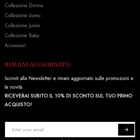
Collezione Donna
Collezione Uomo
Collezione Junior
Collezione Baby
Accessori
RIMANI AGGIORNATO
Iscriviti alla Newsletter e rimani aggiornato sulle promozioni e
le novità.
RICEVERAI SUBITO IL 10% DI SCONTO SUL TUO PRIMO
ACQUISTO!
I
s