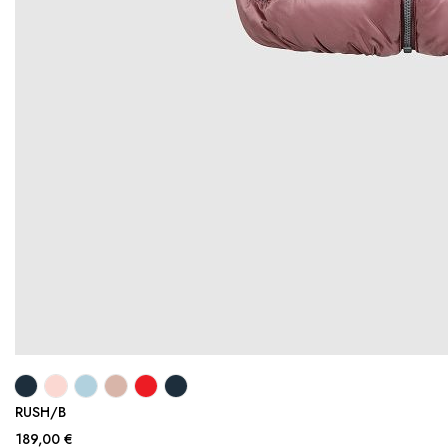
RUSH/B
189,00 €