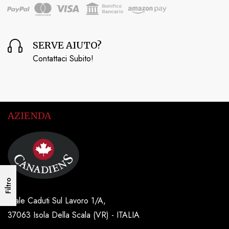
SERVE AIUTO?
Contattaci Subito!
AZIENDA
Filtro
Viale Caduti Sul Lavoro 1/A,
37063 Isola Della Scala (VR) - ITALIA