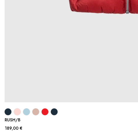
RUSH/B
189,00 €