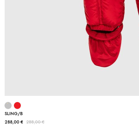
SLING/B
288,00 €
288,00 €