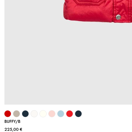
BUFFY/B
225,00 €