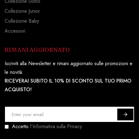
Collezione Uomo
Collezione Junior
Collezione Baby
Accessori
RIMANI AGGIORNATO
Iscriviti alla Newsletter e rimani aggiornato sulle promozioni e
le novità.
RICEVERAI SUBITO IL 10% DI SCONTO SUL TUO PRIMO
ACQUISTO!
I
s
Accetto
l'Informativa sulla Privacy.
c
r