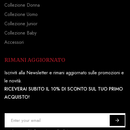
Collezione Donna
Collezione Uomo
Collezione Junior
Collezione Baby
Accessori
RIMANI AGGIORNATO
Iscriviti alla Newsletter e rimani aggiornato sulle promozioni e
le novità.
RICEVERAI SUBITO IL 10% DI SCONTO SUL TUO PRIMO
ACQUISTO!
I
s