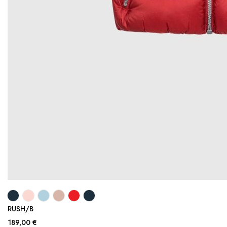
RUSH/B
189,00 €