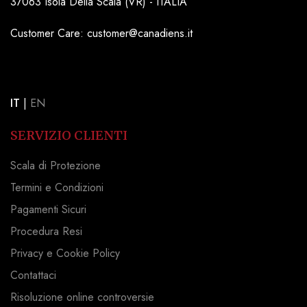
37063 Isola Della Scala (VR) - ITALIA
Customer Care: customer@canadiens.it
IT
|
EN
SERVIZIO CLIENTI
Scala di Protezione
Termini e Condizioni
Pagamenti Sicuri
Procedura Resi
Privacy e Cookie Policy
Contattaci
Risoluzione online controversie