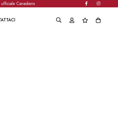
ufficiale Canadiens
ATTACI