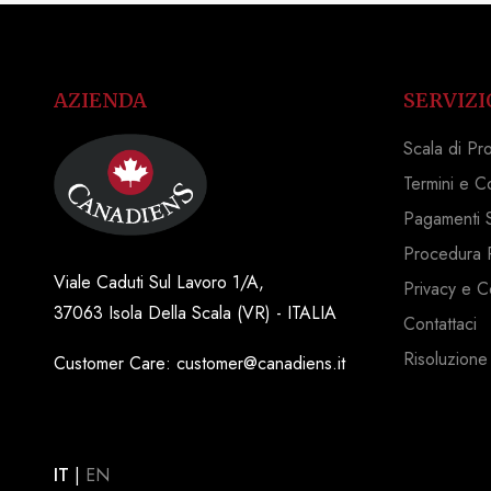
AZIENDA
SERVIZI
Scala di Pr
Termini e C
Pagamenti S
Procedura 
Viale Caduti Sul Lavoro 1/A,
Privacy e C
37063 Isola Della Scala (VR) - ITALIA
Contattaci
Risoluzione
Customer Care: customer@canadiens.it
IT
|
EN