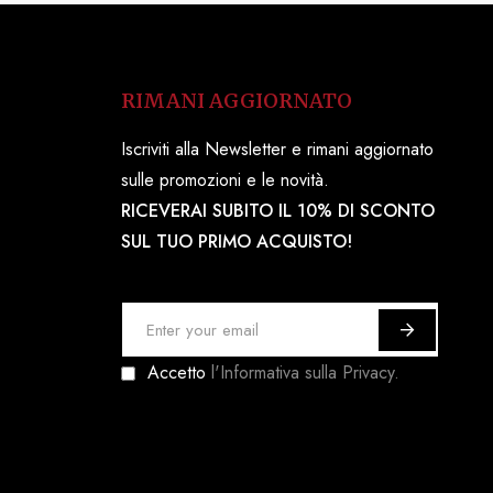
RIMANI AGGIORNATO
Iscriviti alla Newsletter e rimani aggiornato
sulle promozioni e le novità.
RICEVERAI SUBITO IL 10% DI SCONTO
SUL TUO PRIMO ACQUISTO!
I
s
Accetto
l'Informativa sulla Privacy.
c
r
i
v