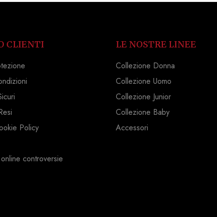
O CLIENTI
LE NOSTRE LINEE
otezione
Collezione Donna
ondizioni
Collezione Uomo
icuri
Collezione Junior
Resi
Collezione Baby
ookie Policy
Accessori
 online controversie