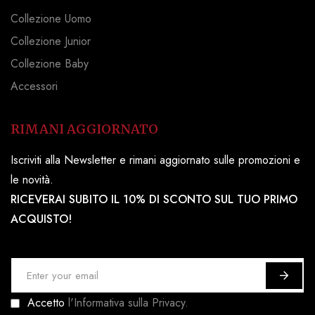
Collezione Uomo
Collezione Junior
Collezione Baby
Accessori
RIMANI AGGIORNATO
Iscriviti alla Newsletter e rimani aggiornato sulle promozioni e
le novità.
RICEVERAI SUBITO IL 10% DI SCONTO SUL TUO PRIMO
ACQUISTO!
I
s
Accetto
l'Informativa sulla Privacy.
c