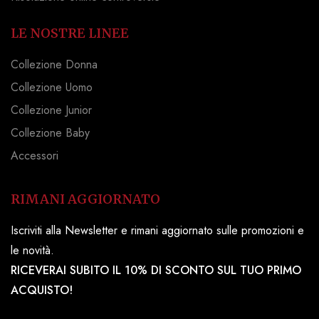
LE NOSTRE LINEE
Collezione Donna
Collezione Uomo
Collezione Junior
Collezione Baby
Accessori
RIMANI AGGIORNATO
Iscriviti alla Newsletter e rimani aggiornato sulle promozioni e
le novità.
RICEVERAI SUBITO IL 10% DI SCONTO SUL TUO PRIMO
ACQUISTO!