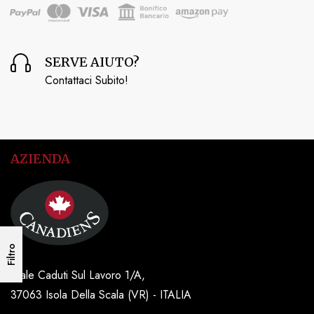
SERVE AIUTO?
Contattaci Subito!
AZIENDA
Filtro
Viale Caduti Sul Lavoro 1/A,
37063 Isola Della Scala (VR) - ITALIA