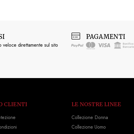
SI
PAGAMENTI
 veloce direttamente sul sito
O CLIENTI
LE NOSTRE LINEE
otezione
Collezione Donna
ondizioni
Collezione Uomo