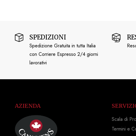
SPEDIZIONI
RE
Spedizione Gratuita in tutta Italia
Reso
con Corriere Espresso 2/4 giorni
lavorativi
AZIENDA
SERVIZI
Scala di Pr
Termini e C