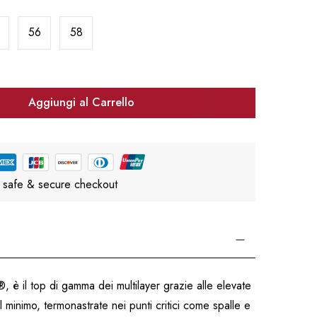
56
58
Aggiungi al Carrello
 safe & secure checkout
 è il top di gamma dei multilayer grazie alle elevate
 minimo, termonastrate nei punti critici come spalle e