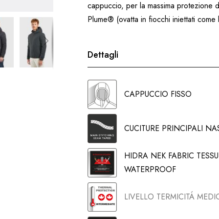
cappuccio, per la massima protezione da
Plume® (ovatta in fiocchi iniettati come 
Dettagli
CAPPUCCIO FISSO
CUCITURE PRINCIPALI NA
HIDRA NEK FABRIC TES
WATERPROOF
LIVELLO TERMICITÁ MEDI