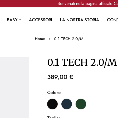
Benvenuti nella pagina ufficiale Can
BABY
ACCESSORI
LA NOSTRA STORIA
CONT
Home
0.1 TECH 2.0/M
0.1 TECH 2.0/M
389,00 €
Colore