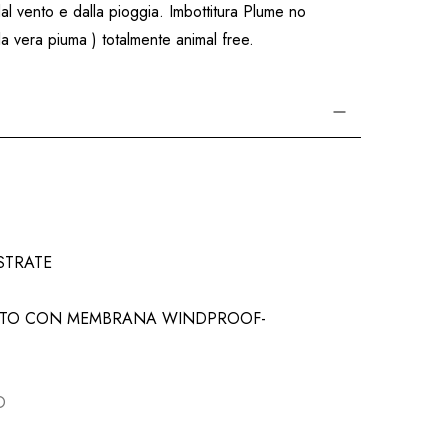
l vento e dalla pioggia. Imbottitura Plume no
la vera piuma ) totalmente animal free.
STRATE
SUTO CON MEMBRANA WINDPROOF-
O