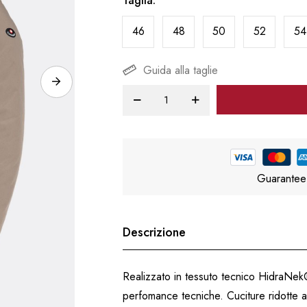
Taglia
46
48
50
52
54
Guida alla taglie
Guarantee
Descrizione
Realizzato in tessuto tecnico HidraNek®,
perfomance tecniche. Cuciture ridotte al