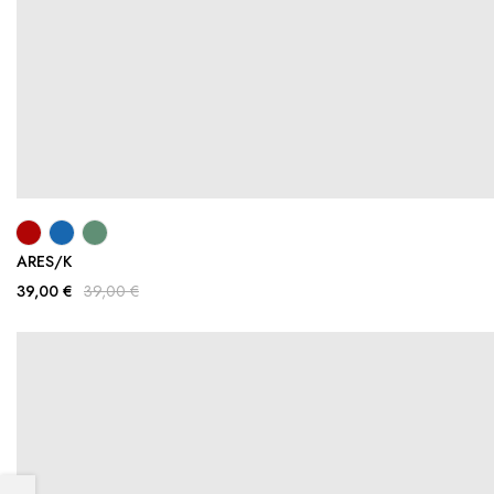
ARES/K
39,00 €
39,00 €