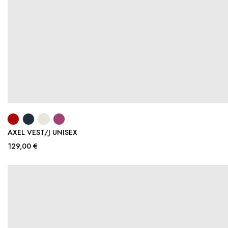
AXEL VEST/J UNISEX
129,00 €