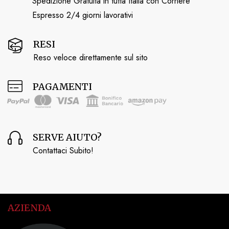
Spedizione Gratuita in tutta Italia con Corriere
Espresso 2/4 giorni lavorativi
RESI
Reso veloce direttamente sul sito
PAGAMENTI
SERVE AIUTO?
Contattaci Subito!
AZIENDA