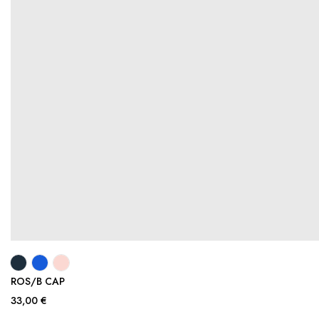
ROS/B CAP
33,00 €