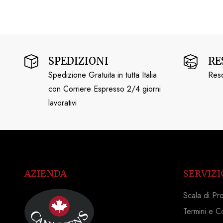
SPEDIZIONI
RE
Spedizione Gratuita in tutta Italia
Reso
con Corriere Espresso 2/4 giorni
lavorativi
AZIENDA
SERVIZI
Scala di Pr
Termini e C