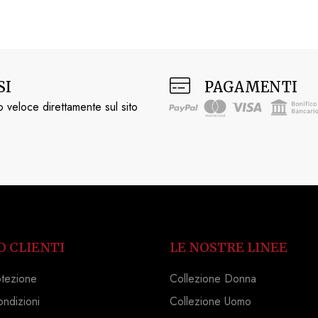
SI
PAGAMENTI
 veloce direttamente sul sito
O CLIENTI
LE NOSTRE LINEE
otezione
Collezione Donna
ondizioni
Collezione Uomo