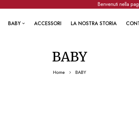
Benvenuti nella pagina
BABY
ACCESSORI
LA NOSTRA STORIA
CONT
BABY
Home
BABY