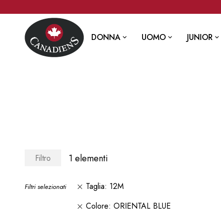
DONNA
UOMO
JUNIOR
1
elementi
Filtro
Taglia
12M
Filtri selezionati
Colore
ORIENTAL BLUE