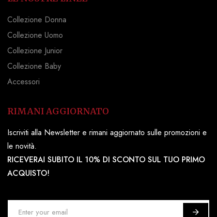
Collezione Donna
Collezione Uomo
Collezione Junior
Collezione Baby
Accessori
RIMANI AGGIORNATO
Iscriviti alla Newsletter e rimani aggiornato sulle promozioni e
le novità.
RICEVERAI SUBITO IL 10% DI SCONTO SUL TUO PRIMO
ACQUISTO!
I