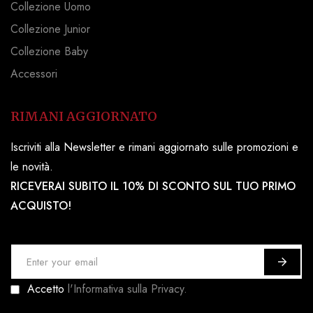
Collezione Uomo
Collezione Junior
Collezione Baby
Accessori
RIMANI AGGIORNATO
Iscriviti alla Newsletter e rimani aggiornato sulle promozioni e
le novità.
RICEVERAI SUBITO IL 10% DI SCONTO SUL TUO PRIMO
ACQUISTO!
I
s
Accetto
l'Informativa sulla Privacy.
c
r