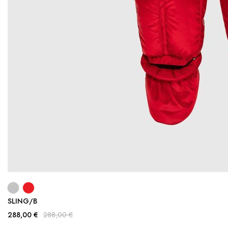
SLING/B
288,00 €
288,00 €