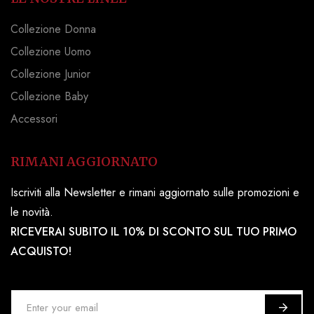
Collezione Donna
Collezione Uomo
Collezione Junior
Collezione Baby
Accessori
RIMANI AGGIORNATO
Iscriviti alla Newsletter e rimani aggiornato sulle promozioni e
le novità.
RICEVERAI SUBITO IL 10% DI SCONTO SUL TUO PRIMO
ACQUISTO!
I