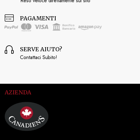
Reso veloce direttamente sul sito
PAGAMENTI
SERVE AIUTO?
Contattaci Subito!
AZIENDA