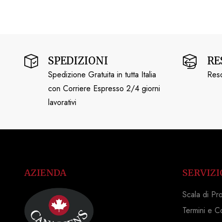
SPEDIZIONI
RE
Spedizione Gratuita in tutta Italia
Reso
con Corriere Espresso 2/4 giorni
lavorativi
AZIENDA
SERVIZI
Scala di Pr
Termini e C