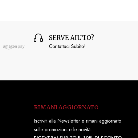
SERVE AIUTO?
Contattaci Subito!
RIMANI AGGIORNATO
Iscriviti alla Newsletter e rimani aggiornato
sulle promozioni e le novità.