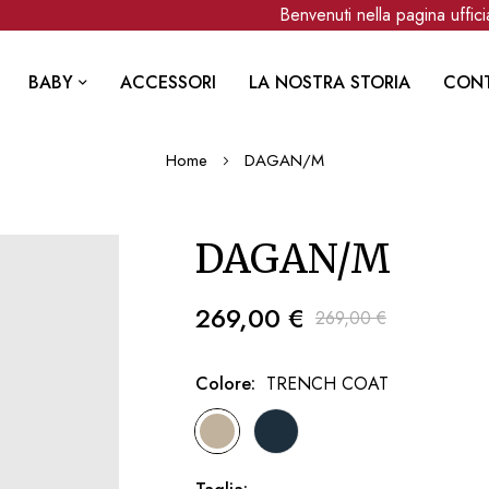
Benvenuti nella pagina ufficia
BABY
ACCESSORI
LA NOSTRA STORIA
CONT
Home
DAGAN/M
DAGAN/M
269,00 €
269,00 €
Colore
TRENCH COAT