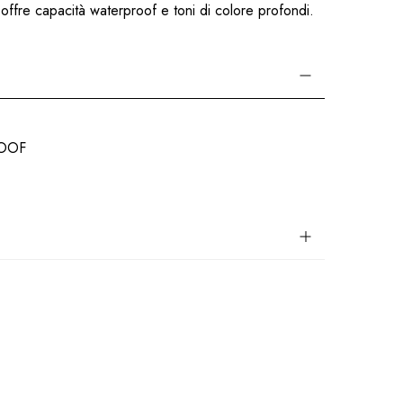
offre capacità waterproof e toni di colore profondi.
OOF