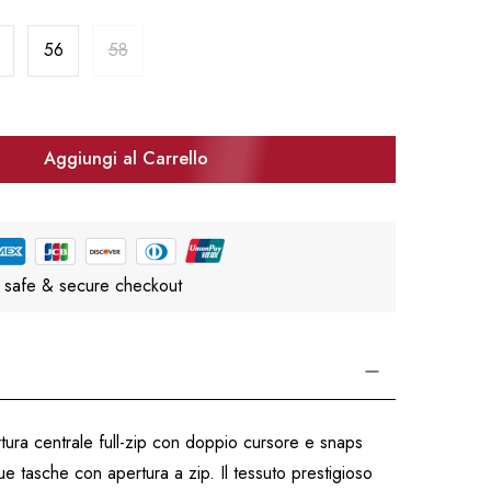
56
58
Aggiungi al Carrello
 safe & secure checkout
rtura centrale full-zip con doppio cursore e snaps
ue tasche con apertura a zip. Il tessuto prestigioso