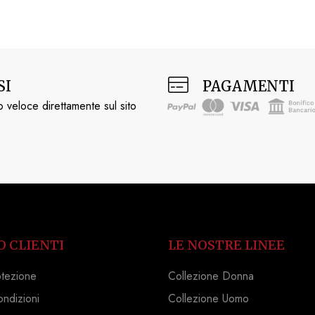
SI
PAGAMENTI
 veloce direttamente sul sito
O CLIENTI
LE NOSTRE LINEE
otezione
Collezione Donna
ondizioni
Collezione Uomo