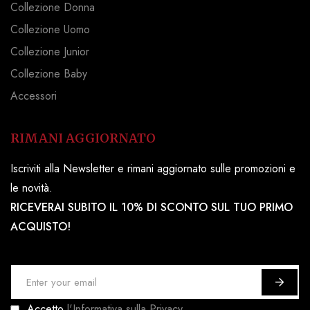
Collezione Donna
Collezione Uomo
Collezione Junior
Collezione Baby
Accessori
RIMANI AGGIORNATO
Iscriviti alla Newsletter e rimani aggiornato sulle promozioni e
le novità.
RICEVERAI SUBITO IL 10% DI SCONTO SUL TUO PRIMO
ACQUISTO!
I
s
Accetto
l'Informativa sulla Privacy.