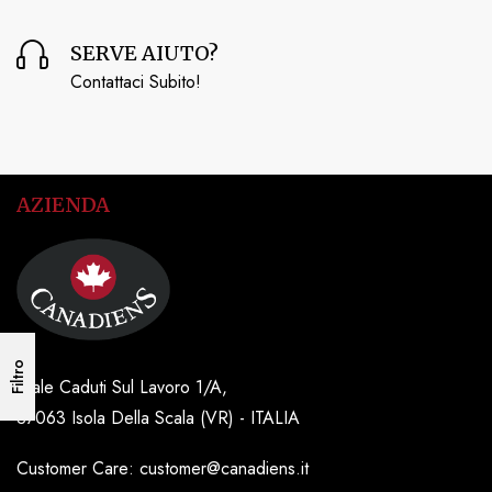
SERVE AIUTO?
Contattaci Subito!
AZIENDA
Filtro
Viale Caduti Sul Lavoro 1/A,
37063 Isola Della Scala (VR) - ITALIA
Customer Care: customer@canadiens.it