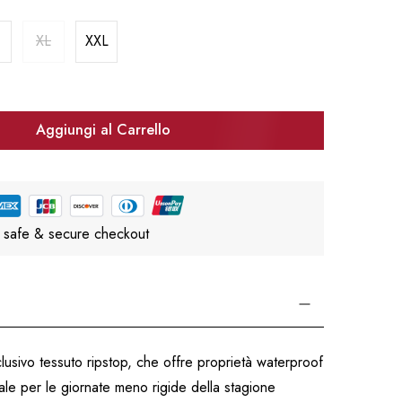
XL
XXL
Aggiungi al Carrello
 safe & secure checkout
lusivo tessuto ripstop, che offre proprietà waterproof
ale per le giornate meno rigide della stagione