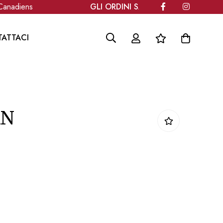
nadiens
GLI ORDINI SARANNO SPEDITI A PARTI
ATTACI
AN