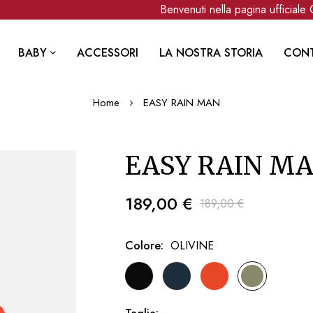
Benvenuti nella pagina ufficiale Ca
BABY
ACCESSORI
LA NOSTRA STORIA
CONT
Home
EASY RAIN MAN
EASY RAIN M
189,00 €
189,00 €
Colore
OLIVINE