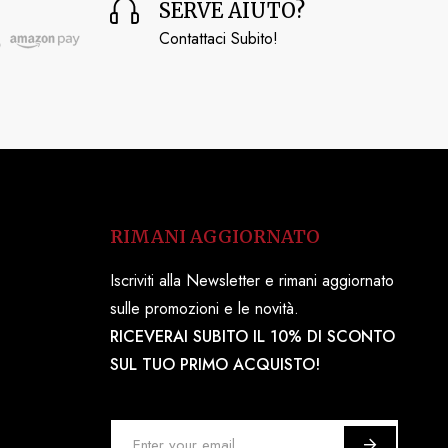
SERVE AIUTO?
Contattaci Subito!
RIMANI AGGIORNATO
Iscriviti alla Newsletter e rimani aggiornato
sulle promozioni e le novità.
RICEVERAI SUBITO IL 10% DI SCONTO
SUL TUO PRIMO ACQUISTO!
I