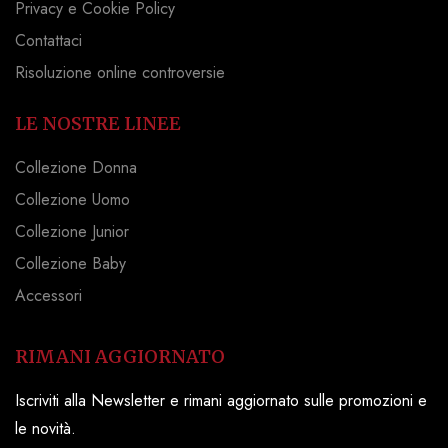
Privacy e Cookie Policy
Contattaci
Risoluzione online controversie
LE NOSTRE LINEE
Collezione Donna
Collezione Uomo
Collezione Junior
Collezione Baby
Accessori
RIMANI AGGIORNATO
Iscriviti alla Newsletter e rimani aggiornato sulle promozioni e
le novità.