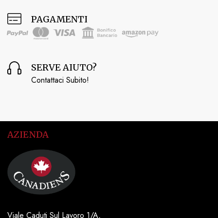
PAGAMENTI
SERVE AIUTO?
Contattaci Subito!
AZIENDA
Viale Caduti Sul Lavoro 1/A,