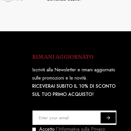
RIMANI AGGIORNATO
Iscriviti alla Newsletter e rimani aggiornato
sulle promozioni e le novità.
RICEVERAI SUBITO IL 10% DI SCONTO
SUL TUO PRIMO ACQUISTO!
I
s
Accetto
l'Informativa sulla Privacy.
c