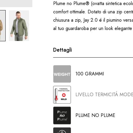
Plume no Plume® (ovatta sintetica ecolo
comfort ottimale. Dotato di una zip cent
chiusura a zip, Jay 2.0 é il piumino vers
al tuo guardaroba per un look elegante
Dettagli
100 GRAMMI
LIVELLO TERMICITÁ MOD
PLUME NO PLUME