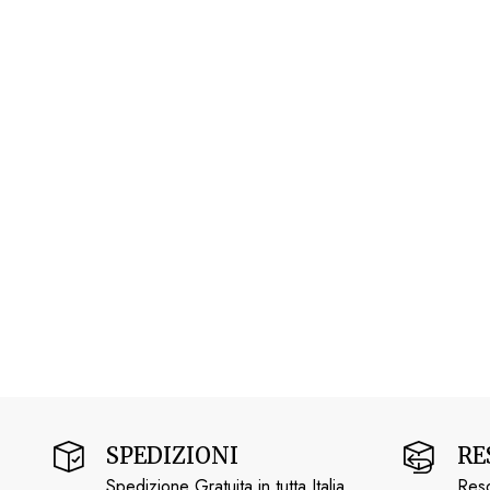
SPEDIZIONI
RE
Spedizione Gratuita in tutta Italia
Reso