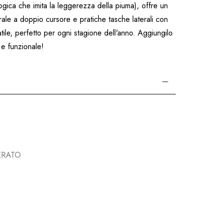
gica che imita la leggerezza della piuma), offre un
rale a doppio cursore e pratiche tasche laterali con
atile, perfetto per ogni stagione dell'anno. Aggiungilo
 e funzionale!
ERATO