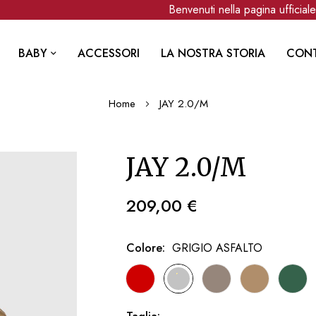
Benvenuti nella pagina ufficiale 
BABY
ACCESSORI
LA NOSTRA STORIA
CONT
Home
JAY 2.0/M
JAY 2.0/M
209,00 €
Colore
GRIGIO ASFALTO