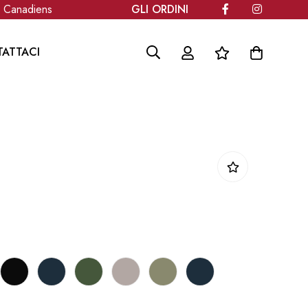
Canadiens
GLI ORDINI SARANNO SPEDITI A PAR
ATTACI