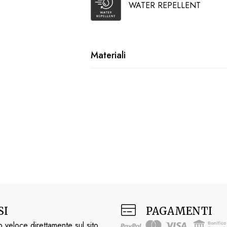
WATER REPELLENT
Materiali
SI
PAGAMENTI
 veloce direttamente sul sito