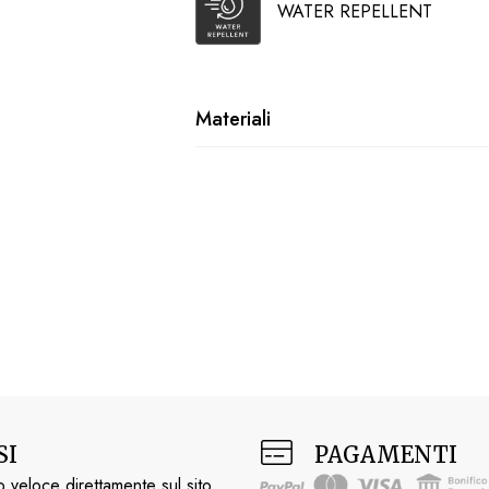
WATER REPELLENT
Materiali
SI
PAGAMENTI
 veloce direttamente sul sito