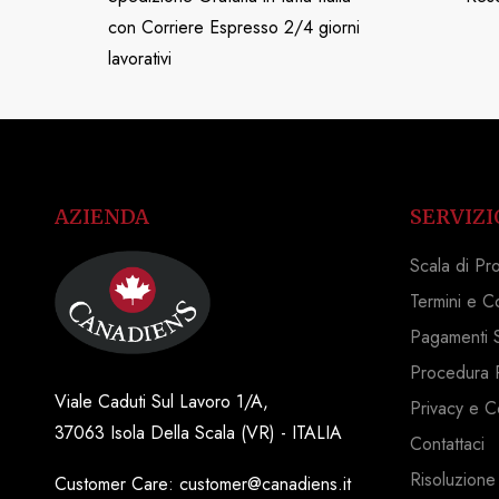
con Corriere Espresso 2/4 giorni
lavorativi
AZIENDA
SERVIZI
Scala di Pr
Termini e C
Pagamenti S
Procedura 
Viale Caduti Sul Lavoro 1/A,
Privacy e C
37063 Isola Della Scala (VR) - ITALIA
Contattaci
Risoluzione
Customer Care: customer@canadiens.it