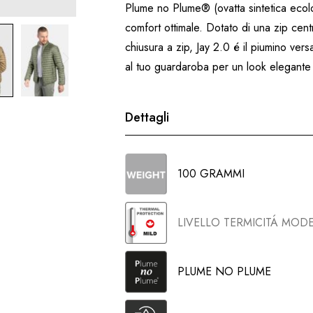
Plume no Plume® (ovatta sintetica ecolo
comfort ottimale. Dotato di una zip cent
chiusura a zip, Jay 2.0 é il piumino vers
al tuo guardaroba per un look elegante
Dettagli
100 GRAMMI
LIVELLO TERMICITÁ MOD
PLUME NO PLUME