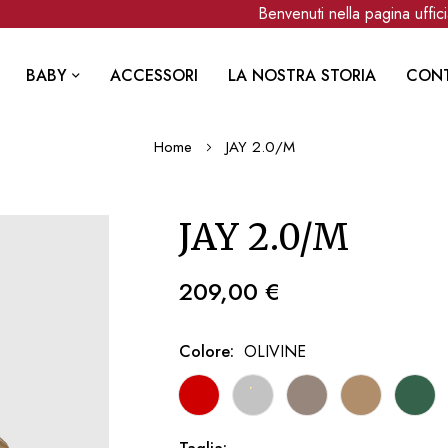
Benvenuti nella pagina ufficia
BABY
ACCESSORI
LA NOSTRA STORIA
CONT
Home
JAY 2.0/M
JAY 2.0/M
209,00 €
Colore
OLIVINE