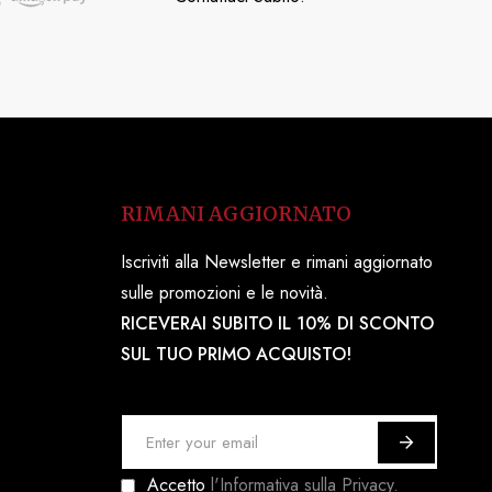
RIMANI AGGIORNATO
Iscriviti alla Newsletter e rimani aggiornato
sulle promozioni e le novità.
RICEVERAI SUBITO IL 10% DI SCONTO
SUL TUO PRIMO ACQUISTO!
I
s
Accetto
l'Informativa sulla Privacy.
c