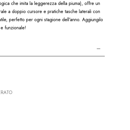
gica che imita la leggerezza della piuma), offre un
rale a doppio cursore e pratiche tasche laterali con
atile, perfetto per ogni stagione dell'anno. Aggiungilo
 e funzionale!
ERATO