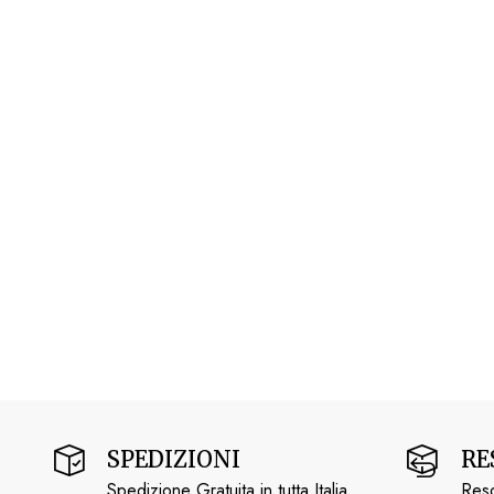
SPEDIZIONI
RE
Spedizione Gratuita in tutta Italia
Reso