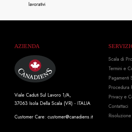
lavorativi
AZIENDA
SERVIZI
Scala di Pr
Termini e C
Pagamenti S
Procedura 
Viale Caduti Sul Lavoro 1/A,
Privacy e C
37063 Isola Della Scala (VR) - ITALIA
Contattaci
Risoluzione
Customer Care: customer@canadiens.it