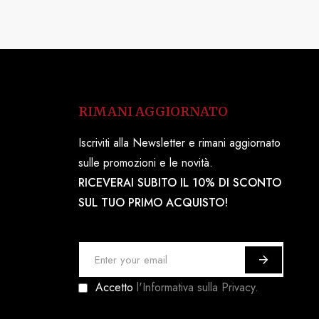
RIMANI AGGIORNATO
Iscriviti alla Newsletter e rimani aggiornato
sulle promozioni e le novità.
RICEVERAI SUBITO IL 10% DI SCONTO
SUL TUO PRIMO ACQUISTO!
I
s
Accetto
l'Informativa sulla Privacy.
c
r