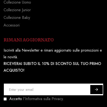
Collezione Uomo
Collezione Junior
Collezione Baby
Accessori
RIMANI AGGIORNATO
Iscriviti alla Newsletter e rimani aggiornato sulle promozioni e
le novità.
RICEVERAI SUBITO IL 10% DI SCONTO SUL TUO PRIMO
ACQUISTO!
I
s
Accetto
l'Informativa sulla Privacy.
c
r