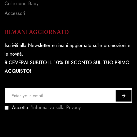
Collezione Baby
Accessori
RIMANI AGGIORNATO
Iscriviti alla Newsletter e rimani aggiornato sulle promozioni e
le novità.
RICEVERAI SUBITO IL 10% DI SCONTO SUL TUO PRIMO
ACQUISTO!
I
s
Accetto
l'Informativa sulla Privacy.
c
r
i
v