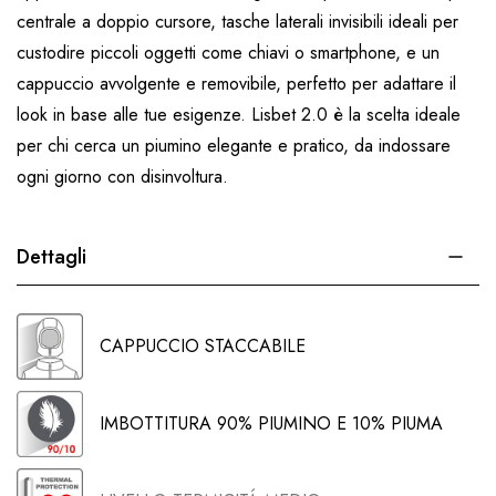
centrale a doppio cursore, tasche laterali invisibili ideali per
custodire piccoli oggetti come chiavi o smartphone, e un
cappuccio avvolgente e removibile, perfetto per adattare il
look in base alle tue esigenze. Lisbet 2.0 è la scelta ideale
per chi cerca un piumino elegante e pratico, da indossare
ogni giorno con disinvoltura.
Dettagli
CAPPUCCIO STACCABILE
IMBOTTITURA 90% PIUMINO E 10% PIUMA