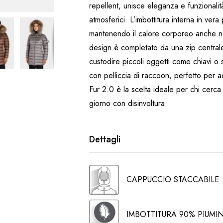
repellent, unisce eleganza e funzionali
atmosferici. L’imbottitura interna in ver
mantenendo il calore corporeo anche nei 
design è completato da una zip centrale a
custodire piccoli oggetti come chiavi 
con pelliccia di raccoon, perfetto per a
Fur 2.0 è la scelta ideale per chi cerc
giorno con disinvoltura.
Dettagli
CAPPUCCIO STACCABILE
IMBOTTITURA 90% PIUMI