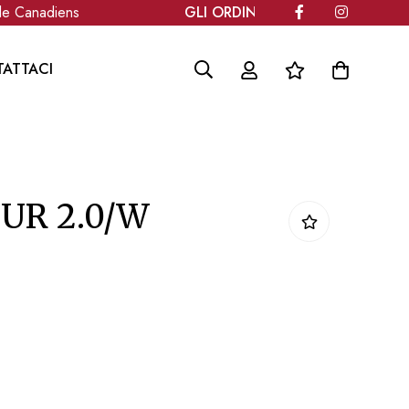
 Canadiens
GLI ORDINI SARANNO SPEDITI A PA
ATTACI
UR 2.0/W