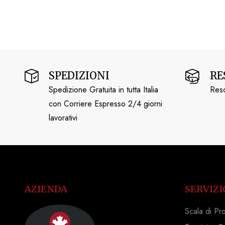
SPEDIZIONI
RE
Spedizione Gratuita in tutta Italia
Reso
con Corriere Espresso 2/4 giorni
lavorativi
AZIENDA
SERVIZI
Scala di Pr