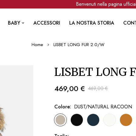
Benvenuti nella pagina ufficiale
BABY
ACCESSORI
LA NOSTRA STORIA
CONT
Home
LISBET LONG FUR 2.0/W
LISBET LONG F
469,00 €
469,00 €
Colore
DUST/NATURAL RACOON