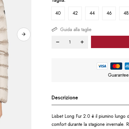
Taglia
40
42
44
46
48
Guida alla taglie
Guarantee
Descrizione
Lisbet Long Fur 2.0 è il piumino lungo
comfort durante la stagione invernale. R