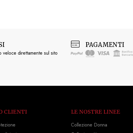
SI
PAGAMENTI
 veloce direttamente sul sito
O CLIENTI
LE NOSTRE LINEE
otezione
Collezione Donna