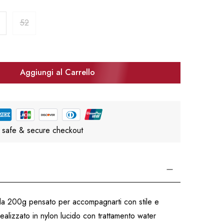
52
Aggiungi al Carrello
 safe & secure checkout
 da 200g pensato per accompagnarti con stile e
ealizzato in nylon lucido con trattamento water