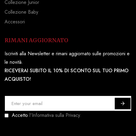
Collezione Junior
Collezione Baby
Accessori
RIMANI AGGIORNATO
Iscriviti alla Newsletter e rimani aggiornato sulle promozioni e
le novità.
RICEVERAI SUBITO IL 10% DI SCONTO SUL TUO PRIMO
ACQUISTO!
I
s
Accetto
l'Informativa sulla Privacy.
c
r
i