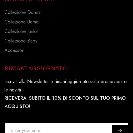
Collezione Donna
Collezione Uomo
Collezione Junior
Collezione Baby
Accessori
RIMANI AGGIORNATO
Iscriviti alla Newsletter e rimani aggiornato sulle promozioni e
le novità.
RICEVERAI SUBITO IL 10% DI SCONTO SUL TUO PRIMO
ACQUISTO!
I