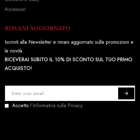
Accessori
RIMANI AGGIORNATO
Iscriviti alla Newsletter e rimani aggiornato sulle promozioni e
le novità.
RICEVERAI SUBITO IL 10% DI SCONTO SUL TUO PRIMO
ACQUISTO!
I
s
Accetto
l'Informativa sulla Privacy.
c
r
i
v