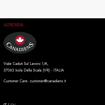
AZIENDA
Viale Caduti Sul Lavoro 1/A,
37063 Isola Della Scala (VR) - ITALIA
Customer Care: customer@canadiens.it
IT
|
EN