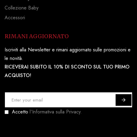
Collezione Baby
Accessori
RIMANI AGGIORNATO
Iscriviti alla Newsletter e rimani aggiornato sulle promozioni e
le novità.
RICEVERAI SUBITO IL 10% DI SCONTO SUL TUO PRIMO
ACQUISTO!
I
s
Accetto
l'Informativa sulla Privacy.
c
r
i