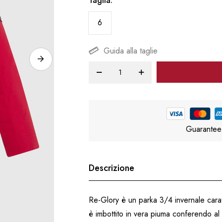
Taglia
6
Guida alla taglie
Guarantee
Descrizione
Re-Glory è un parka 3/4 invernale carat
è imbottito in vera piuma conferendo al