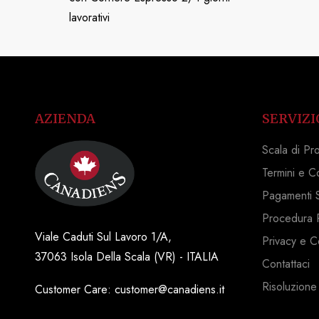
lavorativi
AZIENDA
SERVIZI
Scala di Pr
Termini e C
Pagamenti S
Procedura 
Viale Caduti Sul Lavoro 1/A,
Privacy e C
37063 Isola Della Scala (VR) - ITALIA
Contattaci
Risoluzione
Customer Care: customer@canadiens.it