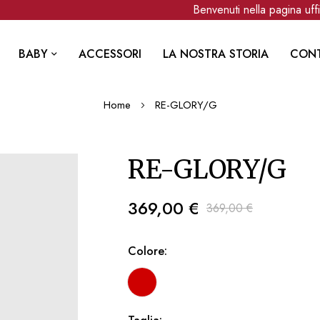
Benvenuti nella pagina uffici
BABY
ACCESSORI
LA NOSTRA STORIA
CONT
Home
RE-GLORY/G
RE-GLORY/G
369,00 €
369,00 €
Colore