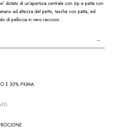
 e' dotato di un'apertura centrale con zip e patta con
amano ad altezza del petto, tasche con patta, ed
o di pelliccia in vero raccoon.
NO E 30% PIUMA
ATO
 PROCIONE