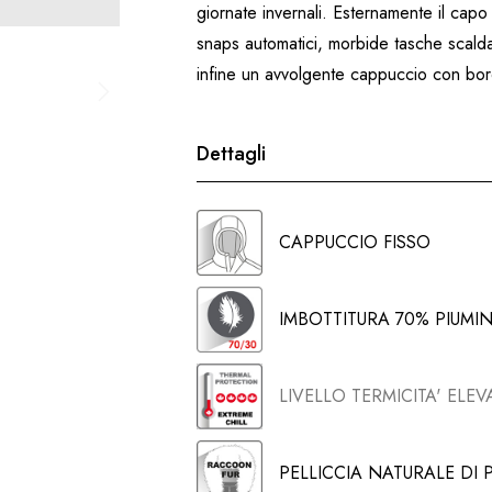
giornate invernali. Esternamente il capo
snaps automatici, morbide tasche scald
infine un avvolgente cappuccio con bord
Dettagli
CAPPUCCIO FISSO
IMBOTTITURA 70% PIUMI
LIVELLO TERMICITA' ELEV
PELLICCIA NATURALE DI