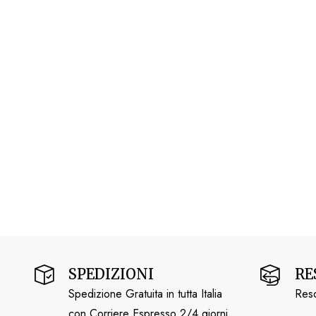
SPEDIZIONI
RE
Spedizione Gratuita in tutta Italia
Reso
con Corriere Espresso 2/4 giorni