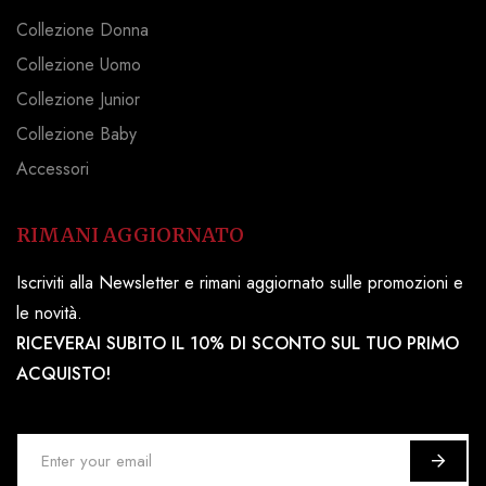
Collezione Donna
Collezione Uomo
Collezione Junior
Collezione Baby
Accessori
RIMANI AGGIORNATO
Iscriviti alla Newsletter e rimani aggiornato sulle promozioni e
le novità.
RICEVERAI SUBITO IL 10% DI SCONTO SUL TUO PRIMO
ACQUISTO!
I
s