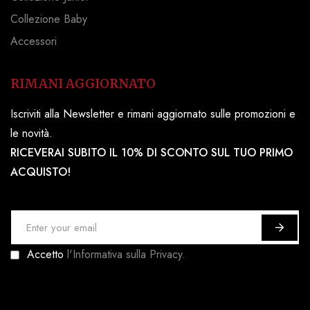
Collezione Baby
Accessori
RIMANI AGGIORNATO
Iscriviti alla Newsletter e rimani aggiornato sulle promozioni e
le novità.
RICEVERAI SUBITO IL 10% DI SCONTO SUL TUO PRIMO
ACQUISTO!
I
s
Accetto
l'Informativa sulla Privacy.
c
r
i