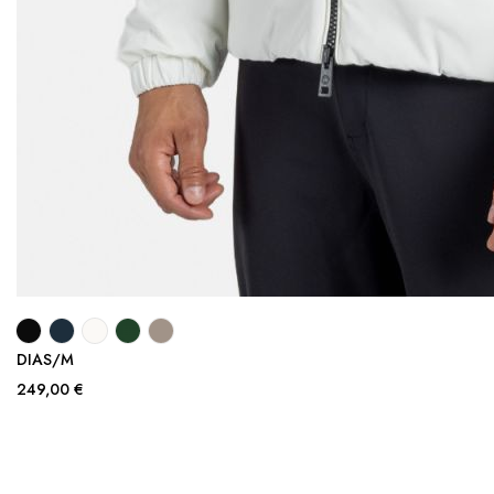
DIAS/M
249,00 €