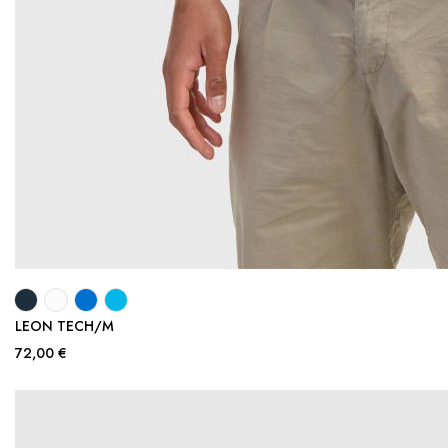
LEON TECH/M
72,00 €