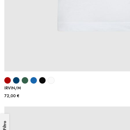
IRVIN/M
72,00 €
Filtro