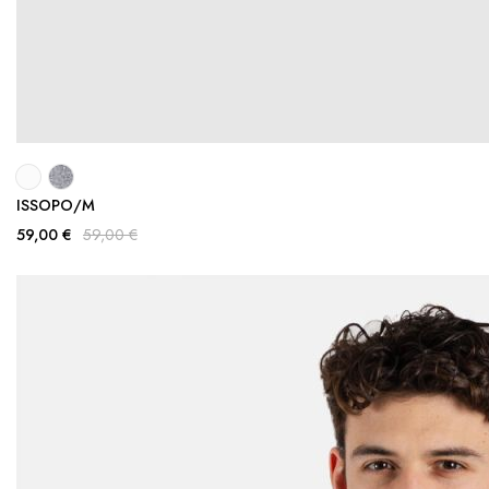
ISSOPO/M
59,00 €
59,00 €