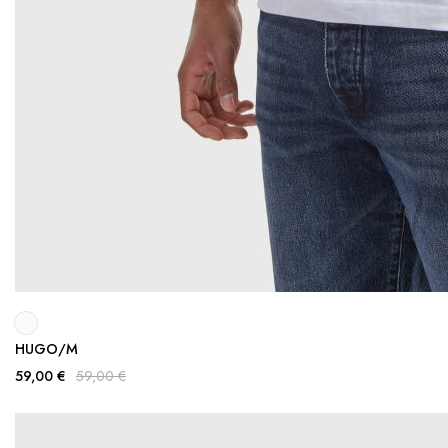
HUGO/M
59,00 €
59,00 €