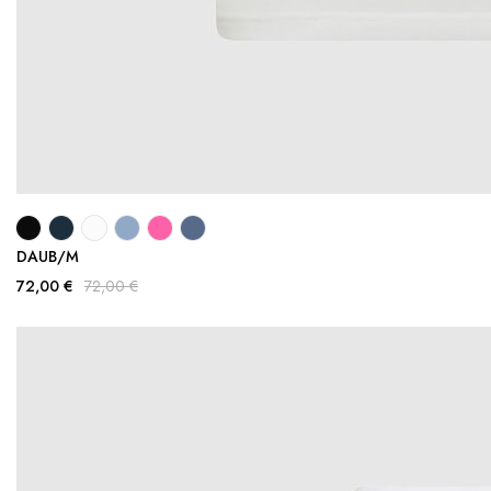
DAUB/M
72,00 €
72,00 €