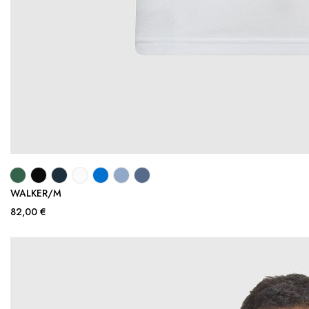
WALKER/M
82,00 €