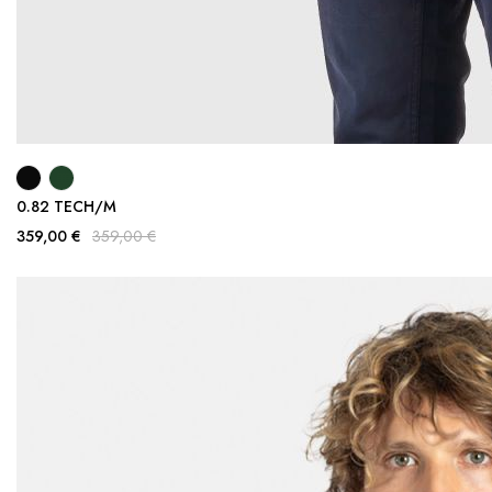
0.82 TECH/M
359,00 €
359,00 €