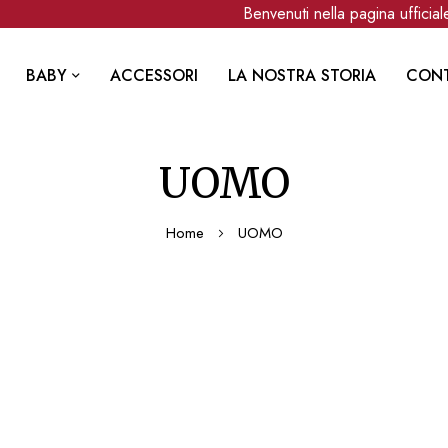
Benvenuti nella pagina ufficiale 
BABY
ACCESSORI
LA NOSTRA STORIA
CONT
UOMO
Home
UOMO