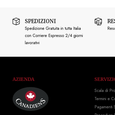
SPEDIZIONI
RE
Spedizione Gratuita in tutta Italia
Reso
con Corriere Espresso 2/4 giorni
lavorativi
AZIENDA
SERVIZI
Scala di Pr
Termini e C
Pagamenti S