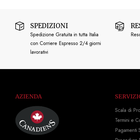
SPEDIZIONI
RE
Spedizione Gratuita in tutta Italia
Reso
con Corriere Espresso 2/4 giorni
lavorativi
AZIENDA
SERVIZI
Scala di Pr
Termini e C
Pagamenti S