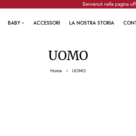
Benvenuti nella pagina uffic
BABY
ACCESSORI
LA NOSTRA STORIA
CONT
UOMO
Home
UOMO