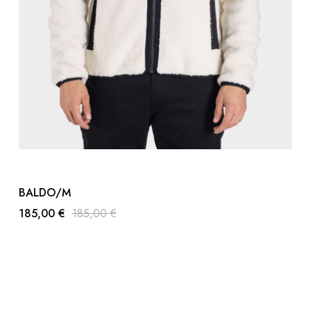
BALDO/M
185,00 €
185,00 €