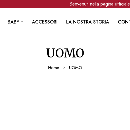
Benvenuti nella pagina ufficiale C
BABY
ACCESSORI
LA NOSTRA STORIA
CONT
UOMO
Home
UOMO