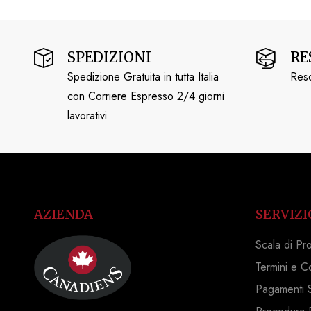
SPEDIZIONI
RE
Spedizione Gratuita in tutta Italia
Reso
con Corriere Espresso 2/4 giorni
lavorativi
AZIENDA
SERVIZI
Scala di Pr
Termini e C
Pagamenti S