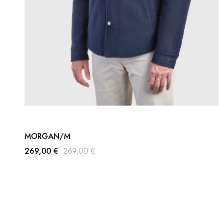
MORGAN/M
269,00 €
269,00 €