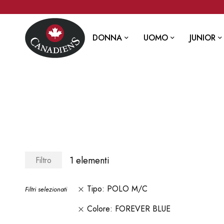
DONNA
UOMO
JUNIOR
1
elementi
Filtro
Tipo
POLO M/C
Filtri selezionati
Colore
FOREVER BLUE