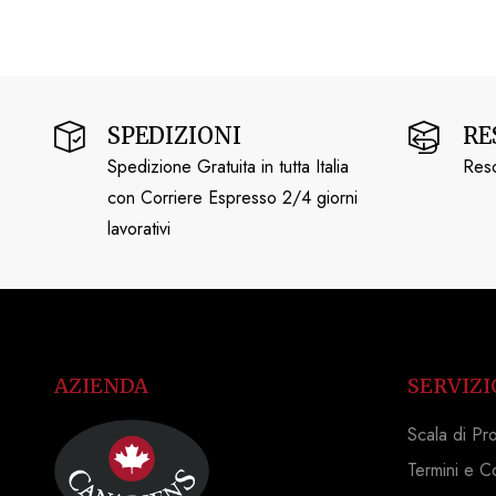
SPEDIZIONI
RE
Spedizione Gratuita in tutta Italia
Reso
con Corriere Espresso 2/4 giorni
lavorativi
AZIENDA
SERVIZI
Scala di Pr
Termini e C