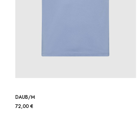
DAUB/M
72,00 €