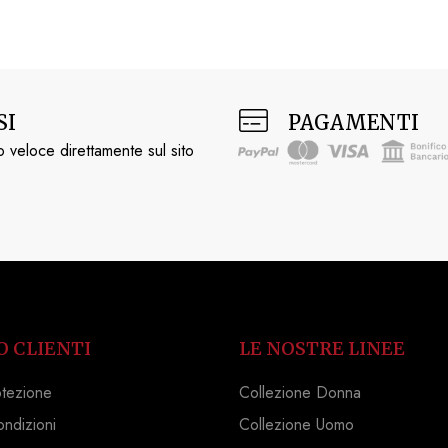
SI
PAGAMENTI
 veloce direttamente sul sito
O CLIENTI
LE NOSTRE LINEE
otezione
Collezione Donna
ondizioni
Collezione Uomo